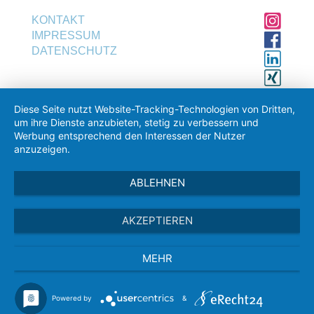
KONTAKT
IMPRESSUM
DATENSCHUTZ
Diese Seite nutzt Website-Tracking-Technologien von Dritten,
um ihre Dienste anzubieten, stetig zu verbessern und
Werbung entsprechend den Interessen der Nutzer
Lebenslauf (optional, Word- oder PDF-Dokumente)
anzuzeigen.
ABLEHNEN
AKZEPTIEREN
Hinweise zur Datenverarbeitung bei der
Kontaktaufnahme finde Sie in unserer
Datenschutzerklärung
.
MEHR
Powered by
&