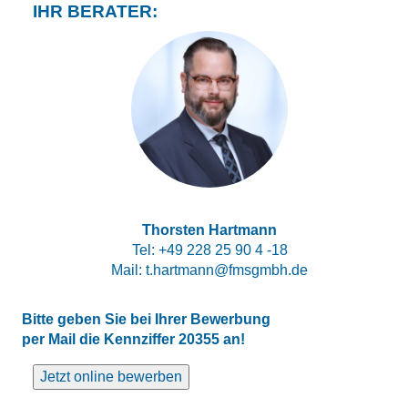
IHR BERATER:
Thorsten Hartmann
Tel:
+49 228 25 90 4 -18
Mail:
t.hartmann@fmsgmbh.de
Bitte geben Sie bei Ihrer Bewerbung
per Mail die Kennziffer 20355 an!
Jetzt online bewerben