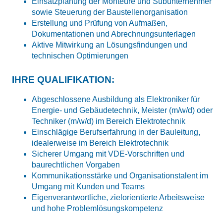
Einsatzplanung der Monteure und Subunternehmer
sowie Steuerung der Baustellenorganisation
Erstellung und Prüfung von Aufmaßen,
Dokumentationen und Abrechnungsunterlagen
Aktive Mitwirkung an Lösungsfindungen und
technischen Optimierungen
IHRE QUALIFIKATION:
Abgeschlossene Ausbildung als Elektroniker für
Energie- und Gebäudetechnik, Meister (m/w/d) oder
Techniker (m/w/d) im Bereich Elektrotechnik
Einschlägige Berufserfahrung in der Bauleitung,
idealerweise im Bereich Elektrotechnik
Sicherer Umgang mit VDE-Vorschriften und
baurechtlichen Vorgaben
Kommunikationsstärke und Organisationstalent im
Umgang mit Kunden und Teams
Eigenverantwortliche, zielorientierte Arbeitsweise
und hohe Problemlösungskompetenz